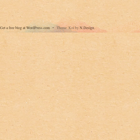
Get a free blog at WordPress.com
•
Theme: Koi by
N.Design
.