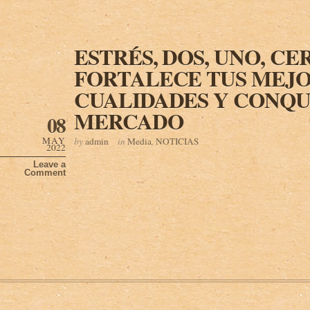
ESTRÉS, DOS, UNO, CE
FORTALECE TUS MEJ
CUALIDADES Y CONQU
MERCADO
08
MAY
by
admin
in
Media
,
NOTICIAS
2022
Leave a
Comment