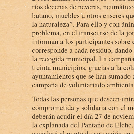
ríos decenas de neveras, neumátic
butano, muebles u otros enseres qu
la naturaleza”. Para ello y con ánim
problema, en el transcurso de la jo
informan a los participantes sobre 
corresponde a cada residuo, dando 
la recogida municipal. La campaña 
treinta municipios, gracias a la co
ayuntamientos que se han sumado a 
campaña de voluntariado ambienta
Todas las personas que deseen unirs
comprometida y solidaria con el m
deberán acudir el día 27 de noviemb
la explanada del Pantano de Elche,
accederá al punto de actuación en 