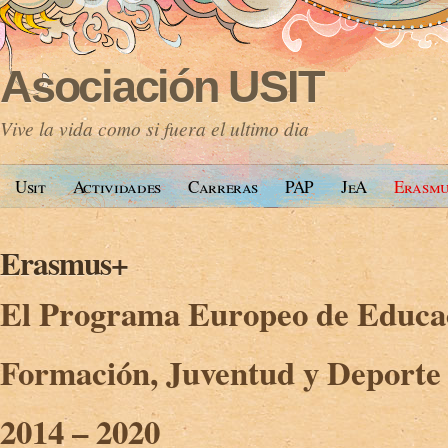
Asociación USIT
Vive la vida como si fuera el ultimo dia
Usit
Actividades
Carreras
PAP
JeA
Erasm
Erasmus+
El Programa Europeo de Educa
Formación, Juventud y Deporte
2014 – 2020