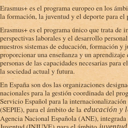
Erasmus+ es el programa europeo en los ámbit
la formación, la juventud y el deporte para el
Erasmus+ es el programa único que trata de i
perspectivas laborales y el desarrollo persona
nuestros sistemas de educación, formación y 
proporcionar una enseñanza y un aprendizaje 
personas de las capacidades necesarias para e
la sociedad actual y futura.
En España son dos las organizaciones design
nacionales para la gestión coordinada del pr
Servicio Español para la internacionalización
(SEPIE), para el ámbito de la
educación y 
Agencia Nacional Española (ANE), integrada a
Juventud (INJUVE) para el ámbito
juventud