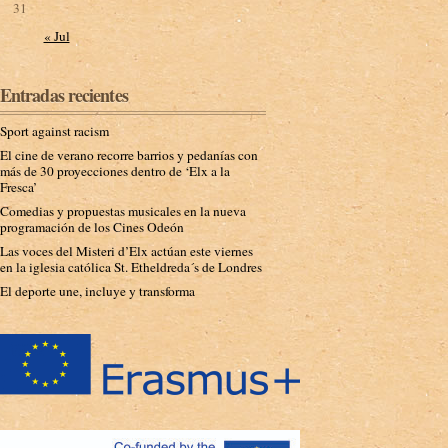
31
« Jul
Entradas recientes
Sport against racism
El cine de verano recorre barrios y pedanías con
más de 30 proyecciones dentro de ‘Elx a la
Fresca’
Comedias y propuestas musicales en la nueva
programación de los Cines Odeón
Las voces del Misteri d’Elx actúan este viernes
en la iglesia católica St. Etheldreda´s de Londres
El deporte une, incluye y transforma