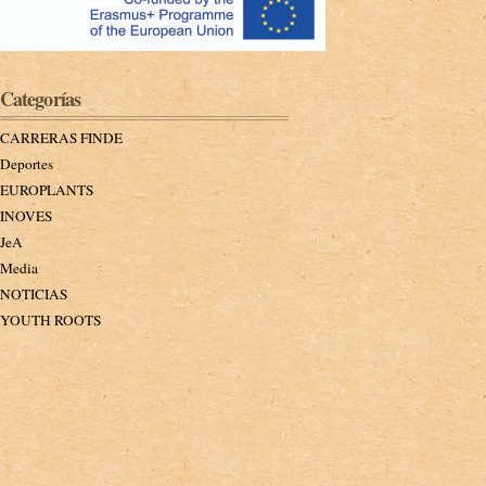
Categorías
CARRERAS FINDE
Deportes
EUROPLANTS
INOVES
JeA
Media
NOTICIAS
YOUTH ROOTS