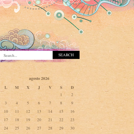
agosto 2026
L
M
X
J
V
S
D
1
2
3
4
5
6
7
8
9
10
11
12
13
14
15
16
17
18
19
20
21
22
23
24
25
26
27
28
29
30