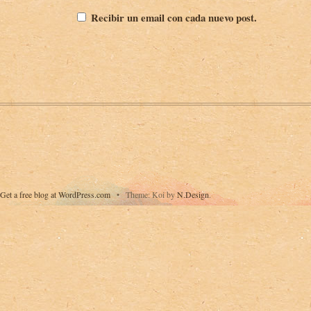
Recibir un email con cada nuevo post.
Get a free blog at WordPress.com
•
Theme: Koi by
N.Design
.