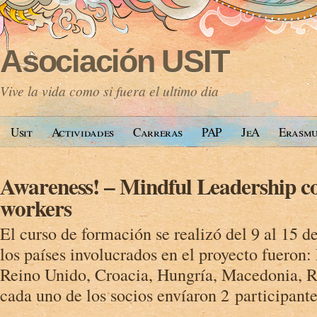
Asociación USIT
Vive la vida como si fuera el ultimo dia
Usit
Actividades
Carreras
PAP
JeA
Erasm
Awareness! – Mindful Leadership co
workers
El curso de formación se realizó del 9 al 15 
los países involucrados en el proyecto fueron
Reino Unido, Croacia, Hungría, Macedonia, 
cada uno de los socios envíaron 2 participante