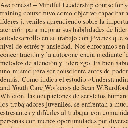
Awareness! – Mindful Leadership course for 
training course tuvo como objetivo capacitar 
líderes juveniles aprendiendo sobre la importa
atención para mejorar sus habilidades de lide
autodesarrollo en su trabajo con jóvenes que s
nivel de estrés y ansiedad. Nos enfocamos en 
concentración y la autoconciencia mediante la
métodos de atención y liderazgo. Es bien sabi
uno mismo para ser consciente antes de poder 
demás. Como indica el estudio «Understandin
and Youth Care Workers» de Sean W.Bardford
Whleton, las ocupaciones de servicios human
los trabajadores juveniles, se enfrentan a muc
estresantes y difíciles al trabajar con comuni
personas con menos oportunidades por divers