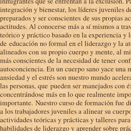
inmigrantes que se enfrentan a la exclusión. P
integración y bienestar, los líderes juveniles 
preparados y ser conscientes de sus propias a
actitudes. Al conocerse más a sí mismos a tra
teórico y práctico basado en la experiencia y 
de educación no formal en el liderazgo y la a
alineados con su propio cuerpo y mente, al 
más conscientes de la necesidad de tener conf
autoconciencia. En un cuerpo sano yace una 
ansiedad y el estrés son nuestro mundo aceler
las personas, que pueden ser manejados con éx
concentrándose más en lo que realmente impo
importante. Nuestro curso de formación fue d
a los trabajadores juveniles a alinear su cuerp
actividades teóricas y prácticas y talleres para
habilidades de liderazgo y aprender sobre prác