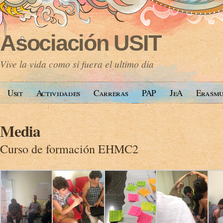
Asociación USIT
Vive la vida como si fuera el ultimo dia
Usit
Actividades
Carreras
PAP
JeA
Erasm
Media
Curso de formación EHMC2