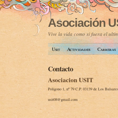
Asociación U
Vive la vida como si fuera el ulti
Usit
Actividades
Carreras
Contacto
Asociacion USIT
Polígono 1, nº 79 C.P. 03139 de Los Balsares
usit08@gmail.com