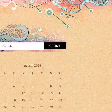
agosto 2026
L
M
X
J
V
S
D
1
2
3
4
5
6
7
8
9
10
11
12
13
14
15
16
17
18
19
20
21
22
23
24
25
26
27
28
29
30