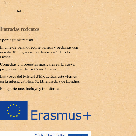
31
« Jul
Entradas recientes
Sport against racism
El cine de verano recorre barrios y pedanías con
más de 30 proyecciones dentro de ‘Elx a la
Fresca’
Comedias y propuestas musicales en la nueva
programación de los Cines Odeón
Las voces del Misteri d’Elx actúan este viernes
en la iglesia católica St. Etheldreda´s de Londres
El deporte une, incluye y transforma