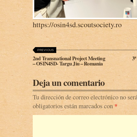
https://osin4sd.scoutsociety.ro
PREVIOUS
2nd Transnational Project Meeting
3ª
– OSIN4SD- Targu Jiu – Romania
Deja un comentario
Tu dirección de correo electrónico no ser
obligatorios están marcados con
*