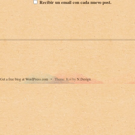
Recibir un email con cada nuevo post.
Get a free blog at WordPress.com
•
Theme: Koi by
N.Design
.