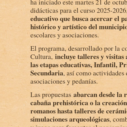
ha iniciado este martes 21 de octub
didácticas para el curso 2025-202
educativo que busca acercar el p
histórico y artístico del municipi
escolares y asociaciones.
El programa, desarrollado por la c
incluye talleres y visita
Cultura,
las etapas educativas, Infantil, P
Secundaria
, así como actividades 
asociaciones y pedanías.
abarcan desde la 
Las propuestas
cabaña prehistórica o la creació
romanos hasta talleres de cerámi
simulaciones arqueológicas
, com