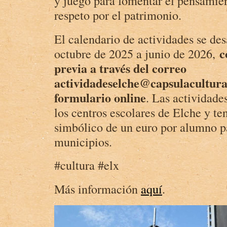
y juego para fomentar el pensamient
respeto por el patrimonio.
El calendario de actividades se des
co
octubre de 2025 a junio de 2026,
previa a través del correo
actividadeselche@capsulacultura
formulario online
. Las actividade
los centros escolares de Elche y te
simbólico de un euro por alumno pa
municipios.
#cultura #elx
Más información
aquí
.