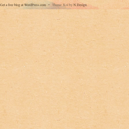
Get a free blog at WordPress.com
•
Theme: Koi by
N.Design
.