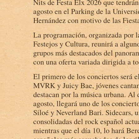
Nits de Festa Elx 2026 que tendrán 
agosto en el Parking de la Univers
Hernández con motivo de las Fiest
La programación, organizada por la
Festejos y Cultura, reunirá a alguno
grupos más destacados del panora
con una oferta variada dirigida a to
El primero de los conciertos será e
MVRK y Juicy Bae, jóvenes cantan
destacan por la música urbana. Al d
agosto, llegará uno de los concier
Siloé y Neverland Bari. Sidecars, 
consolidadas del rock español actu
mientras que el día 10, lo hará Bere