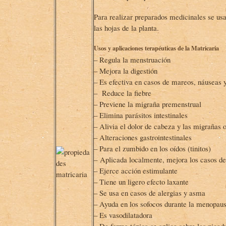
Para realizar preparados medicinales se usan
las hojas de la planta.
Usos y aplicaciones terapéuticas de la Matricaria
– Regula la menstruación
– Mejora la digestión
– Es efectiva en casos de mareos, náuseas 
– Reduce la fiebre
– Previene la migraña premenstrual
– Elimina parásitos intestinales
– Alivia el dolor de cabeza y las migrañas 
– Alteraciones gastrointestinales
– Para el zumbido en los oídos (tinitos)
– Aplicada localmente, mejora los casos de
– Ejerce acción estimulante
– Tiene un ligero efecto laxante
– Se usa en casos de alergias y asma
– Ayuda en los sofocos durante la menopaus
– Es vasodilatadora