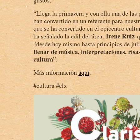
gustos.
“Llega la primavera y con ella una de las
han convertido en un referente para nuest
que se ha convertido en el epicentro cultu
Irene Ruiz
ha señalado la edil del área,
q
“desde hoy mismo hasta principios de jul
llenar de música, interpretaciones, risas 
cultura
”.
Más información
aquí
.
#cultura #elx