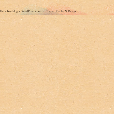
Get a free blog at WordPress.com
•
Theme: Koi by
N.Design
.