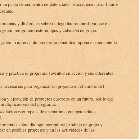
un punto de encuentro de potenciales asociaciones para futuros
uventud.
amientas y dinámicas sobre dialogo intercultural (ya que en
 gente inmigrante) estereotipos y cohesión de grupo.
 gente lo aprenda de una forma dinámica, aprender mediante la
a y práctica el programa Juventud en acción y sus diferentes
as necesarias para organizar un proyecto en el ámbito del
ción y ejecución de proyectos europeos en un futuro, por lo que
n multiplicadores del programa.
sociaciones europeas de encontrarse con potenciales
o.
ramientas sobre dialogo intercultural, trabajo en grupo y
izar en posibles proyectos y en las actividades de las