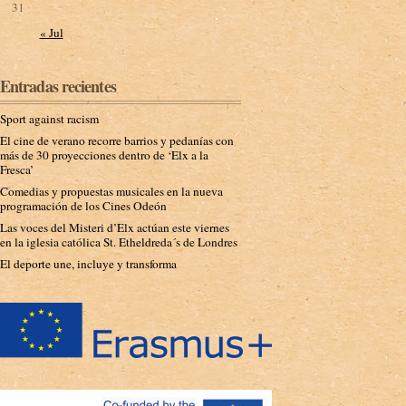
31
« Jul
Entradas recientes
Sport against racism
El cine de verano recorre barrios y pedanías con
más de 30 proyecciones dentro de ‘Elx a la
Fresca’
Comedias y propuestas musicales en la nueva
programación de los Cines Odeón
Las voces del Misteri d’Elx actúan este viernes
en la iglesia católica St. Etheldreda´s de Londres
El deporte une, incluye y transforma