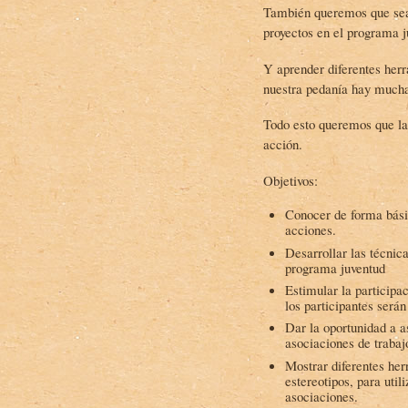
También queremos que sea 
proyectos en el programa j
Y aprender diferentes herr
nuestra pedanía hay mucha
Todo esto queremos que la
acción.
Objetivos:
Conocer de forma básic
acciones.
Desarrollar las técnic
programa juventud
Estimular la participa
los participantes será
Dar la oportunidad a a
asociaciones de trabaj
Mostrar diferentes her
estereotipos, para util
asociaciones.