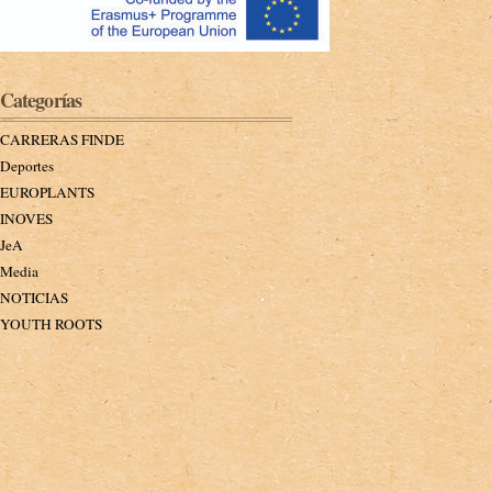
Categorías
CARRERAS FINDE
Deportes
EUROPLANTS
INOVES
JeA
Media
NOTICIAS
YOUTH ROOTS