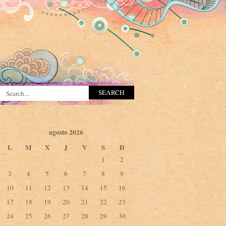
agosto 2026
L
M
X
J
V
S
D
1
2
3
4
5
6
7
8
9
10
11
12
13
14
15
16
17
18
19
20
21
22
23
24
25
26
27
28
29
30