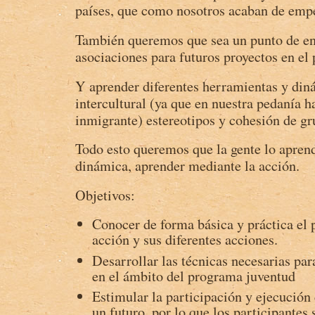
países, que como nosotros acaban de empe
También queremos que sea un punto de en
asociaciones para futuros proyectos en el
Y aprender diferentes herramientas y din
intercultural (ya que en nuestra pedanía 
inmigrante) estereotipos y cohesión de gr
Todo esto queremos que la gente lo apren
dinámica, aprender mediante la acción.
Objetivos:
Conocer de forma básica y práctica el
acción y sus diferentes acciones.
Desarrollar las técnicas necesarias par
en el ámbito del programa juventud
Estimular la participación y ejecución
un futuro, por lo que los participantes